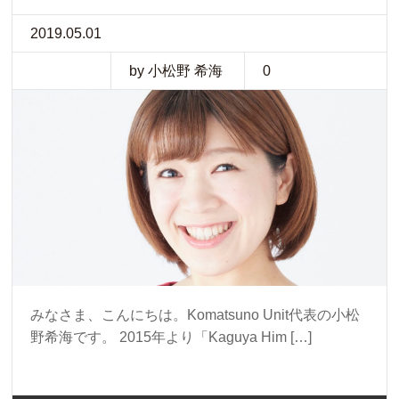
2019.05.01
by 小松野 希海
0
みなさま、こんにちは。Komatsuno Unit代表の小松
野希海です。 2015年より「Kaguya Him […]