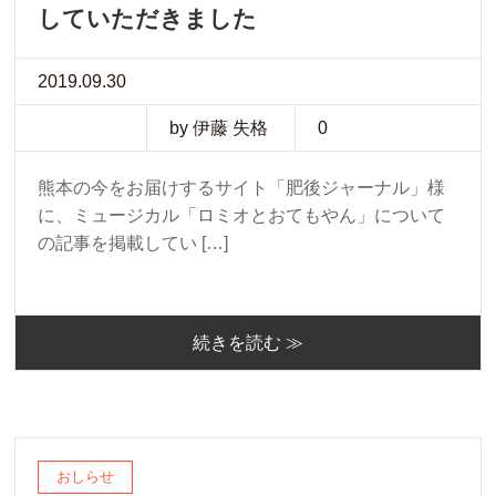
していただきました
2019.09.30
by 伊藤 失格
0
熊本の今をお届けするサイト「肥後ジャーナル」様
に、ミュージカル「ロミオとおてもやん」について
の記事を掲載してい […]
続きを読む ≫
おしらせ